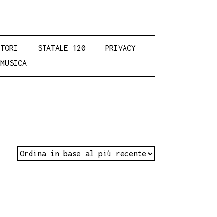
UTORI
STATALE 120
PRIVACY
MUSICA