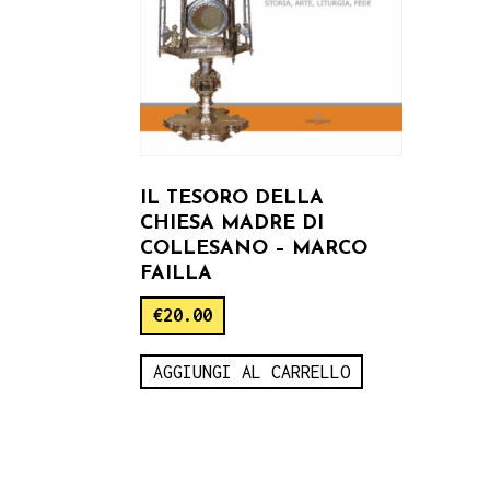
IL TESORO DELLA
CHIESA MADRE DI
COLLESANO – MARCO
FAILLA
€
20.00
AGGIUNGI AL CARRELLO