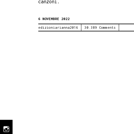
canzoni.
6 NOVEMBRE 2022
edizioniarianna2016
30.389 Comments
instagram