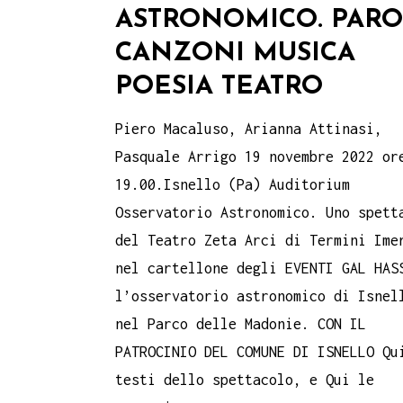
ASTRONOMICO. PAR
CANZONI MUSICA
POESIA TEATRO
Piero Macaluso, Arianna Attinasi,
Pasquale Arrigo 19 novembre 2022 or
19.00.Isnello (Pa) Auditorium
Osservatorio Astronomico. Uno spett
del Teatro Zeta Arci di Termini Ime
nel cartellone degli EVENTI GAL HAS
l’osservatorio astronomico di Isnel
nel Parco delle Madonie. CON IL
PATROCINIO DEL COMUNE DI ISNELLO Qu
testi dello spettacolo, e Qui le