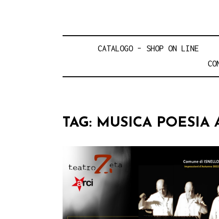
CATALOGO – SHOP ON LINE
CO
TAG:
MUSICA POESIA