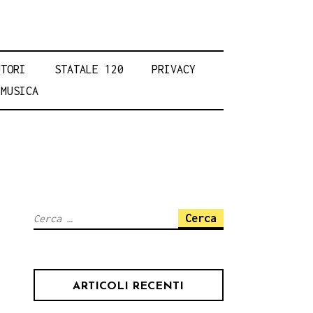
UTORI
STATALE 120
PRIVACY
MUSICA
Ricerca
per:
ARTICOLI RECENTI