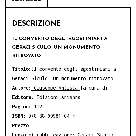
DESCRIZIONE
IL CONVENTO DEGLI AGOSTINIANI A
GERACI SICULO. UN MONUMENTO
RITROVATO
Titolo
:Il convento degli agostiniani a
Geraci Siculo. Un monumento ritrovato
Autore
:
Giuseppe Antista
[a cura di]
Editore
: Edizioni Arianna
Pagine:
112
ISBN:
978-88-99981-04-4
Prezzo
:
Luogo di pubblicazione
: Geraci Siculo