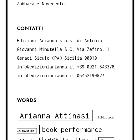
Zabbara - Novecento
CONTATTI
Edizioni Arianna s.a.s. di Antonio
Giovanni Minutella & C. Via Zefiro, 1
Geraci Siculo (PA) Sicilia 90010
info@edizioniarianna.it +39 0921.643378
info@edizioniarianna.it 06452190827
WORDS
Arianna Attinasi
Biblioteca
book performance
Caltavuturo