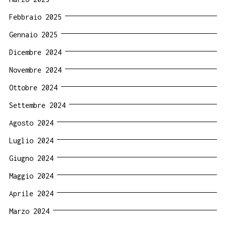
Febbraio 2025
Gennaio 2025
Dicembre 2024
Novembre 2024
Ottobre 2024
Settembre 2024
Agosto 2024
Luglio 2024
Giugno 2024
Maggio 2024
Aprile 2024
Marzo 2024