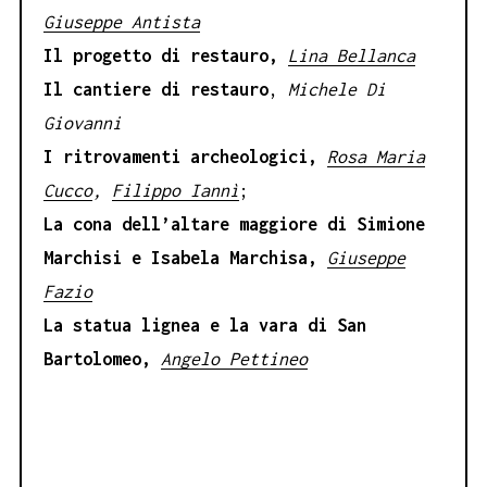
Giuseppe Antista
Il progetto di restauro,
Lina Bellanca
Il cantiere di restauro
,
Michele Di
Giovanni
I ritrovamenti archeologici,
Rosa Maria
Cucco
,
Filippo Iannì
;
La cona dell’altare maggiore di Simione
Marchisi e Isabela Marchisa,
Giuseppe
Fazio
La statua lignea e la vara di San
Bartolomeo,
Angelo Pettineo