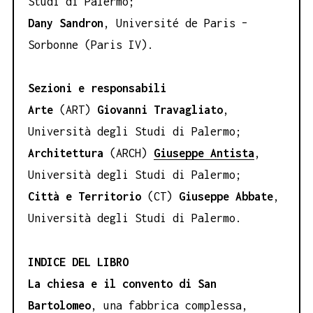
Studi di Palermo;
Dany Sandron
, Université de Paris –
Sorbonne (Paris IV).
Sezioni e responsabili
Arte
(ART)
Giovanni Travagliato
,
Università degli Studi di Palermo;
Architettura
(ARCH)
Giuseppe Antista
,
Università degli Studi di Palermo;
Città e Territorio
(CT)
Giuseppe Abbate
,
Università degli Studi di Palermo.
INDICE DEL LIBRO
La chiesa e il convento di San
Bartolomeo
, una fabbrica complessa,