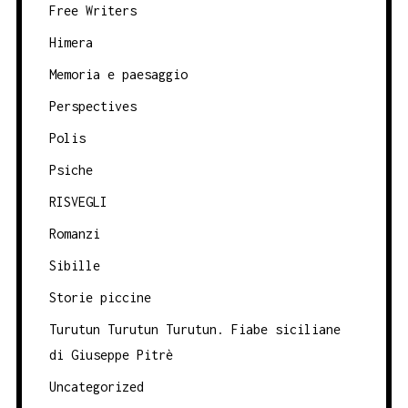
Free Writers
Himera
Memoria e paesaggio
Perspectives
Polis
Psiche
RISVEGLI
Romanzi
Sibille
Storie piccine
Turutun Turutun Turutun. Fiabe siciliane
di Giuseppe Pitrè
Uncategorized