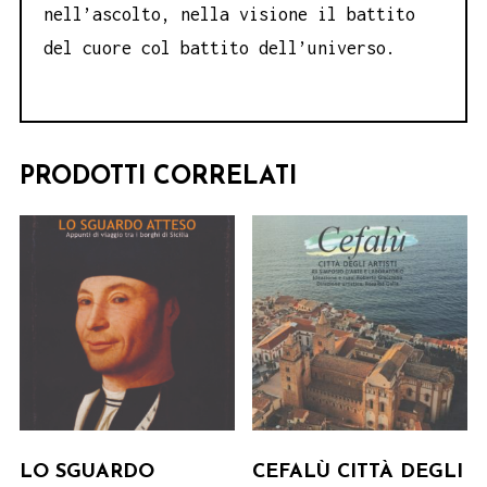
nell’ascolto, nella visione il battito
del cuore col battito dell’universo.
PRODOTTI CORRELATI
LO SGUARDO
CEFALÙ CITTÀ DEGLI