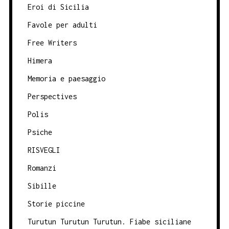
Eroi di Sicilia
Favole per adulti
Free Writers
Himera
Memoria e paesaggio
Perspectives
Polis
Psiche
RISVEGLI
Romanzi
Sibille
Storie piccine
Turutun Turutun Turutun. Fiabe siciliane