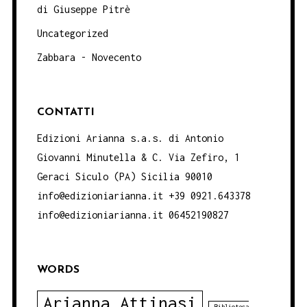
di Giuseppe Pitrè
Uncategorized
Zabbara - Novecento
CONTATTI
Edizioni Arianna s.a.s. di Antonio
Giovanni Minutella & C. Via Zefiro, 1
Geraci Siculo (PA) Sicilia 90010
info@edizioniarianna.it +39 0921.643378
info@edizioniarianna.it 06452190827
WORDS
Arianna Attinasi
Biblioteca