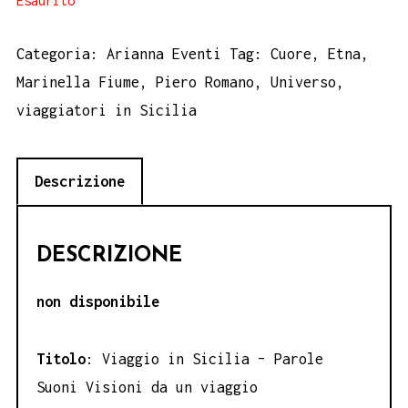
Esaurito
Categoria:
Arianna Eventi
Tag:
Cuore
,
Etna
,
Marinella Fiume
,
Piero Romano
,
Universo
,
viaggiatori in Sicilia
Descrizione
DESCRIZIONE
non disponibile
Titolo
: Viaggio in Sicilia – Parole
Suoni Visioni da un viaggio