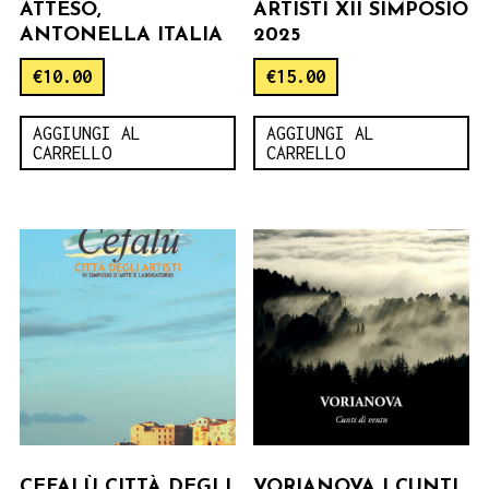
ATTESO,
ARTISTI XII SIMPOSIO
ANTONELLA ITALIA
2025
€
10.00
€
15.00
AGGIUNGI AL
AGGIUNGI AL
CARRELLO
CARRELLO
CEFALÙ CITTÀ DEGLI
VORIANOVA | CUNTI