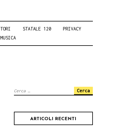
UTORI
STATALE 120
PRIVACY
MUSICA
Ricerca
per:
ARTICOLI RECENTI