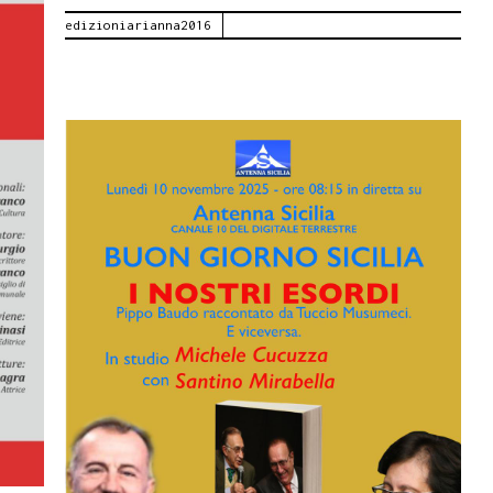
edizioniarianna2016
Tuccio
Musumeci.
Buona
Sicilia
!