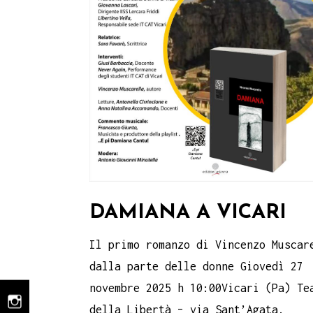
DAMIANA A VICARI
Il primo romanzo di Vincenzo Muscar
dalla parte delle donne Giovedì 27
novembre 2025 h 10:00Vicari (Pa) Te
instagram
della Libertà – via Sant’Agata.