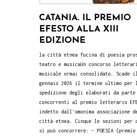
CATANIA. IL PREMIO
EFESTO ALLA XIII
EDIZIONE
la città etnea fucina di poesia pro
teatro e musicaUn concorso letterar
musicale ormai consolidato. Scade i
gennaio 2026 il termine ultimo per 
spedizione degli elaborati da parte
concorrenti al premio letterario EF
indetto dall’omonima associazione d
città etnea. Cinque le sezioni per 
si può concorrere: – POESIA (premio