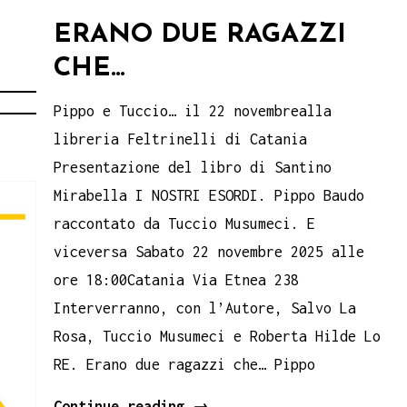
ERANO DUE RAGAZZI
CHE…
Pippo e Tuccio… il 22 novembrealla
libreria Feltrinelli di Catania
Presentazione del libro di Santino
Mirabella I NOSTRI ESORDI. Pippo Baudo
raccontato da Tuccio Musumeci. E
viceversa Sabato 22 novembre 2025 alle
ore 18:00Catania Via Etnea 238
Interverranno, con l’Autore, Salvo La
Rosa, Tuccio Musumeci e Roberta Hilde Lo
RE. Erano due ragazzi che… Pippo
erano
Continue reading
→