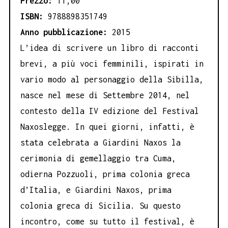
Prezzo:
11,00
ISBN:
9788898351749
Anno pubblicazione:
2015
L’idea di scrivere un libro di racconti
brevi, a più voci femminili, ispirati in
vario modo al personaggio della Sibilla,
nasce nel mese di Settembre 2014, nel
contesto della IV edizione del Festival
Naxoslegge. In quei giorni, infatti, è
stata celebrata a Giardini Naxos la
cerimonia di gemellaggio tra Cuma,
odierna Pozzuoli, prima colonia greca
d’Italia, e Giardini Naxos, prima
colonia greca di Sicilia. Su questo
incontro, come su tutto il festival, è