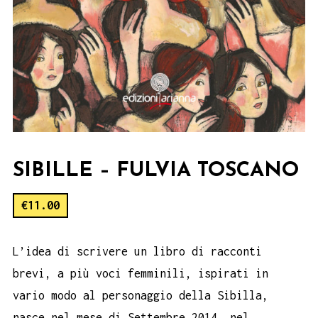
SIBILLE – FULVIA TOSCANO
€
11.00
L’idea di scrivere un libro di racconti
brevi, a più voci femminili, ispirati in
vario modo al personaggio della Sibilla,
nasce nel mese di Settembre 2014, nel