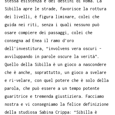
stessa esistenza e dei destini di Roma. La
Sibilla apre le strade, favorisce la rottura
dei livelli, è figura liminare, colei che
guida nei riti, senza i quali nessuno può
osare compiere dei passaggi, colei che
consegna ad Enea il ramo d’oro
dell’investitura, “involvens vera oscuri –
avviluppando in parole oscure la verità”.
Quello della Sibilla è un gioco a nascondere
che è anche, soprattutto, un gioco a svelare
e ri-velare, con quel potere che è solo della
parola, che può essere a un tempo potente
guaritrice e tremenda giustiziera. Facciamo
nostra e vi consegniamo la felice definizione
della studiosa Sabina Crippa: “Sibilla è