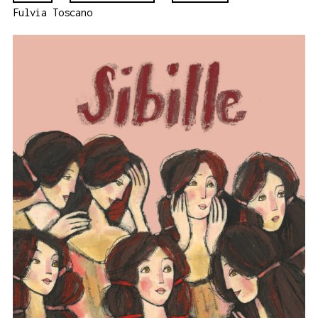
Fulvia Toscano