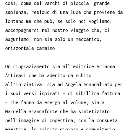
così, come dei varchi di piccola, grande
sapienza, residuo di una luce che proviene da
lontano ma che può, se solo noi vogliamo,
accompagnarci nel nostro viaggio che, ci
auguriamo, non sia solo un meccanico,
orizzontale cammino.
Un ringraziamento sia all’editrice Arianna
Attinasi che ha aderito da subito
all’iniziativa, sia ad Angela Scandaliato per
i suoi versi ispirati – di sibillina fattura
– che fanno da esergo al volume, sia a
Marcella Brancaforte che ha sintetizzato
nell’immagine di copertina, con la consueta
maestria, lo spirito gioioso e comunitario