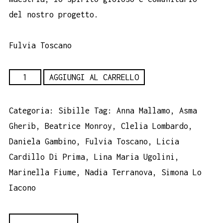
del nostro progetto.
Fulvia Toscano
Sibille
AGGIUNGI AL CARRELLO
-
Fulvia
Categoria:
Sibille
Tag:
Anna Mallamo
,
Asma
Toscano
Gherib
,
Beatrice Monroy
,
Clelia Lombardo
,
quantità
Daniela Gambino
,
Fulvia Toscano
,
Licia
Cardillo Di Prima
,
Lina Maria Ugolini
,
Marinella Fiume
,
Nadia Terranova
,
Simona Lo
Iacono