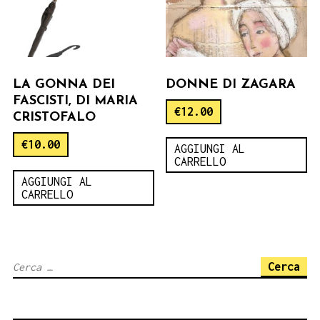
LA GONNA DEI
DONNE DI ZAGARA
FASCISTI, DI MARIA
€
12.00
CRISTOFALO
€
10.00
AGGIUNGI AL
CARRELLO
AGGIUNGI AL
CARRELLO
Ricerca
per: