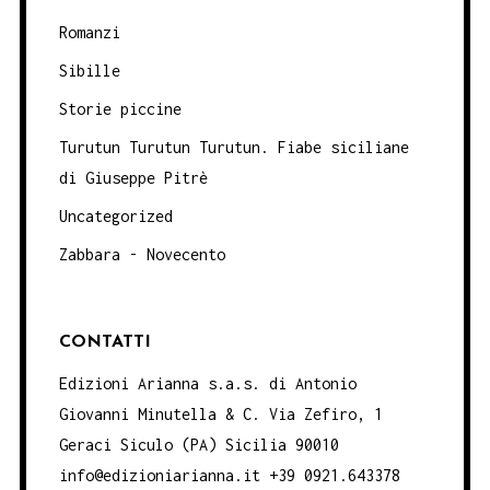
Romanzi
Sibille
Storie piccine
Turutun Turutun Turutun. Fiabe siciliane
di Giuseppe Pitrè
Uncategorized
Zabbara - Novecento
CONTATTI
Edizioni Arianna s.a.s. di Antonio
Giovanni Minutella & C. Via Zefiro, 1
Geraci Siculo (PA) Sicilia 90010
info@edizioniarianna.it +39 0921.643378