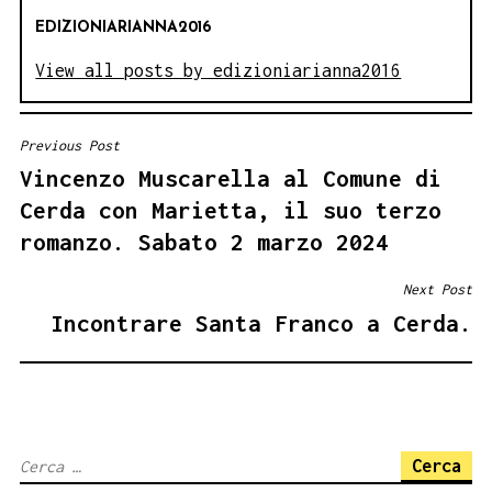
EDIZIONIARIANNA2016
View all posts by edizioniarianna2016
Previous Post
NAVIGAZIONE
Vincenzo Muscarella al Comune di
ARTICOLI
Cerda con Marietta, il suo terzo
romanzo. Sabato 2 marzo 2024
Next Post
Incontrare Santa Franco a Cerda.
Ricerca