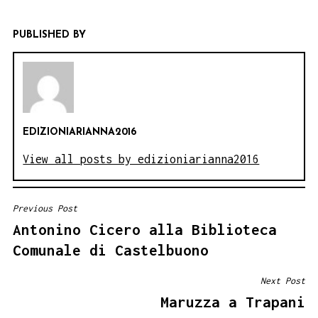
PUBLISHED BY
EDIZIONIARIANNA2016
View all posts by edizioniarianna2016
Previous Post
NAVIGAZIONE
Antonino Cicero alla Biblioteca
ARTICOLI
Comunale di Castelbuono
Next Post
Maruzza a Trapani