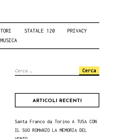
UTORI
STATALE 120
PRIVACY
MUSICA
Ricerca
per:
ARTICOLI RECENTI
Santa Franco da Torino A TUSA CON
IL SUO ROMANZO LA MEMORIA DEL
VENTO