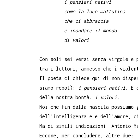
i pensieri nativi
come la luce mattutina
che ci abbraccia
e inondare il mondo
di valori
Con soli sei versi senza virgole e 
tra i lettori, ammesso che i violen
Il poeta ci chiede qui di non dispe
siamo robot):
i pensieri nativi.
E c
della nostra bontà:
i valori.
Noi che fin dalla nascita possiamo 
dell’intelligenza e e dell’amore, c
Ma di simili indicazioni Antonio Ma
Eccone, per concludere, altre due: