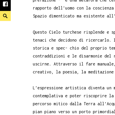
prefazione – è una metafora che ce
facebook
rapporto dell’uomo con la coscienza
Search
Spazio dimenticato ma esistente all
Questo Cielo turchese risplende e s
tenaci che decidono di ricercarlo. 
storica e spec- chio del proprio te
contraddizioni e le disarmonie del n
uscirne. Attraverso il fare manuale
creativo, la poesia, la meditazione
L’espressione artistica diventa un 
contemplativa e poter riscoprire la
percorso mitico dalla Terra all’Acq
pian piano verso un porto primordia