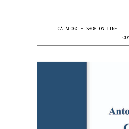
CATALOGO – SHOP ON LINE
CO