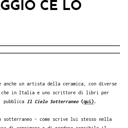
GGIO CE LO
è anche un artista della ceramica, con diverse
 che in Italia e uno scrittore di libri per
e, pubblica
Il Cielo Sotterraneo
(
qui)
.
o sotterraneo – come scrive lui stesso nella