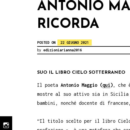
ANTONIO MA
RICORDA
POSTED ON
22 GIUGNO 2021
by
edizioniarianna2016
SUO IL LIBRO CIELO SOTTERRANEO
Il poeta
Antonio Maggio (
qui
)
, che 
mostre al suo attivo sia in Sicilia
bambini, nonché docente di frances
“Il titolo scelto per il libro Ciel
instagram