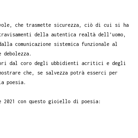
vole, che trasmette sicurezza, ciò di cui si ha
travisamenti della autentica realtà dell’uomo,
dalla comunicazione sistemica funzionale al
e debolezza.
ori dal coro degli ubbidienti acritici e degli
mostrare che, se salvezza potrà esserci per
la poesia.
e 2021 con questo gioiello di poesia: