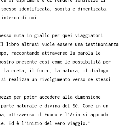
rca di esprimere e di rendere sensibile il
 spesso identificata, sopita e dimenticata.
’interno di noi.
pesso muta in giallo per quei viaggiatori
Il libro altresì vuole essere una testimonianza
mpo, raccontando attraverso la parola le
ostro presente così come le possibilità per
, la creta, il fuoco, la natura, il dialogo
 si realizza un rivolgimento verso se stessi.
mezzo per poter accedere alla dimensione
 parte naturale e divina del Sè. Come in un
ua, attraverso il Fuoco e l’Aria si approda
le. Ed è l’inizio del vero viaggio.”