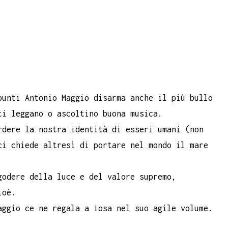
punti Antonio Maggio disarma anche il più bullo
ti leggano o ascoltino buona musica.
rdere la nostra identità di esseri umani (non
i chiede altresì di portare nel mondo il mare
godere della luce e del valore supremo,
ioè.
ggio ce ne regala a iosa nel suo agile volume.