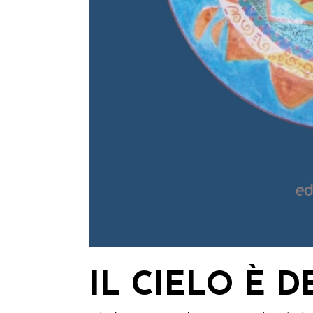
IL CIELO È D