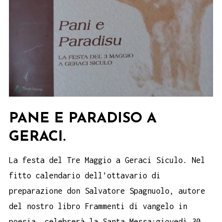
PANE E PARADISO A
GERACI.
La festa del Tre Maggio a Geraci Siculo. Nel
fitto calendario dell’ottavario di
preparazione don Salvatore Spagnuolo, autore
del nostro libro Frammenti di vangelo in
poesia, celebrerà la Santa Messa:giovedì 30