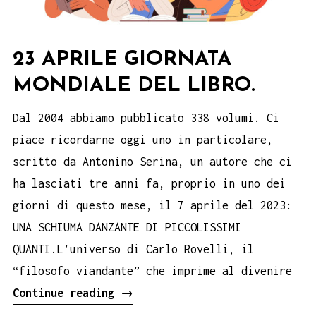
23 APRILE GIORNATA
MONDIALE DEL LIBRO.
Dal 2004 abbiamo pubblicato 338 volumi. Ci
piace ricordarne oggi uno in particolare,
scritto da Antonino Serina, un autore che ci
ha lasciati tre anni fa, proprio in uno dei
giorni di questo mese, il 7 aprile del 2023:
UNA SCHIUMA DANZANTE DI PICCOLISSIMI
QUANTI.L’universo di Carlo Rovelli, il
“filosofo viandante” che imprime al divenire
23
Continue reading
→
aprile