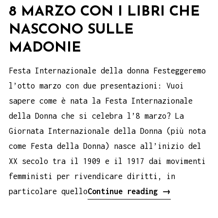
8 MARZO CON I LIBRI CHE
NASCONO SULLE
MADONIE
Festa Internazionale della donna Festeggeremo
l’otto marzo con due presentazioni: Vuoi
sapere come è nata la Festa Internazionale
della Donna che si celebra l’8 marzo? La
Giornata Internazionale della Donna (più nota
come Festa della Donna) nasce all’inizio del
XX secolo tra il 1909 e il 1917 dai movimenti
femministi per rivendicare diritti, in
8
particolare quello
Continue reading
→
marzo