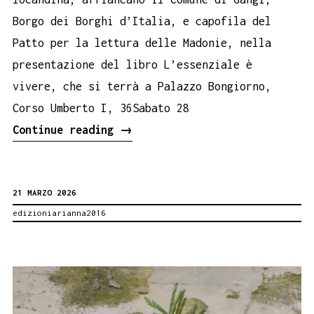
Borgo dei Borghi d’Italia, e capofila del
Patto per la lettura delle Madonie, nella
presentazione del libro L’essenziale è
vivere, che si terrà a Palazzo Bongiorno,
Corso Umberto I, 36Sabato 28
Gandolfo
Continue reading
→
Librizzi
a
21 MARZO 2026
Gangi
edizioniarianna2016