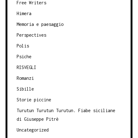
Free Writers
Himera
Memoria e paesaggio
Perspectives
Polis
Psiche
RISVEGLI
Romanzi
Sibille
Storie piccine
Turutun Turutun Turutun. Fiabe siciliane
di Giuseppe Pitrè
Uncategorized