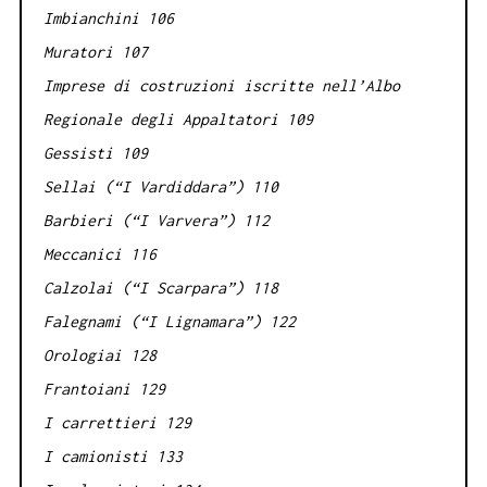
Imbianchini 106
Muratori 107
Imprese di costruzioni iscritte nell’Albo
Regionale degli Appaltatori 109
Gessisti 109
Sellai (“I Vardiddara”) 110
Barbieri (“I Varvera”) 112
Meccanici 116
Calzolai (“I Scarpara”) 118
Falegnami (“I Lignamara”) 122
Orologiai 128
Frantoiani 129
I carrettieri 129
I camionisti 133