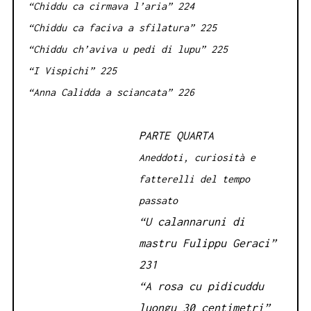
“Chiddu ca cirmava l’aria” 224
“Chiddu ca faciva a sfilatura” 225
“Chiddu ch’aviva u pedi di lupu” 225
“I Vispichi” 225
“Anna Calidda a sciancata” 226
PARTE QUARTA
Aneddoti, curiosità e
fatterelli del tempo
passato
“U calannaruni di
mastru Fulippu Geraci”
231
“A rosa cu pidicuddu
luongu 30 centimetri”