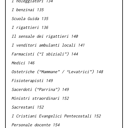
I noleggiatori 134
I benzinai 135
Scuola Guida 135
I rigattieri 136
Il sensale dei rigattieri 140
I venditori ambulanti locali 141
Farmacisti (“I sbiziali”) 144
Medici 146
Ostetriche (“Mammane” / “Levatrici”) 148
Fisioterapisti 149
Sacerdoti (“Parrina”) 149
Ministri straordinari 152
Sacrestani 152
I Cristiani Evangelici Pentecostali 152
Personale docente 154