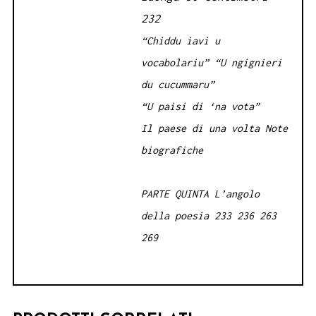
232
“Chiddu iavi u
vocabolariu” “U ngignieri
du cucummaru”
“U paisi di ‘na vota”
Il paese di una volta Note
biografiche
PARTE QUINTA L’angolo
della poesia
233 236
263
269