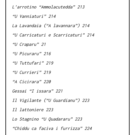
L’arrotino “Ammolacutedda” 213
“U Vanniaturi” 214
La Lavandaia (“A lavannara”) 214
“U Carricaturi e Scarricaturi” 214
“U Craparu” 21
“U Picuraru” 216
“U Tuttufari” 219
“U Currieri” 219
“A Cicirara” 220
Gessai “I issara” 221
Il Vigilante (“U Guardianu”) 223
Il lattoniere 223
Lo Stagnino “U Quadararu” 223
“Chiddu ca faciva i furrizza” 224