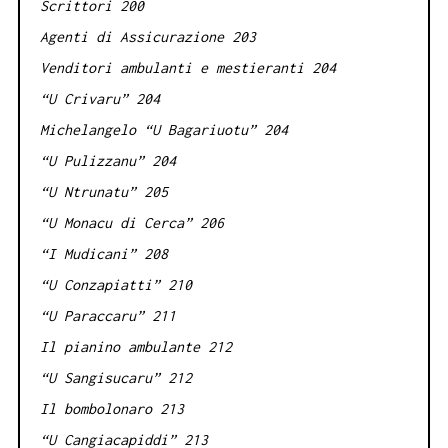
Scrittori 200
Agenti di Assicurazione 203
Venditori ambulanti e mestieranti 204
“U Crivaru” 204
Michelangelo “U Bagariuotu” 204
“U Pulizzanu” 204
“U Ntrunatu” 205
“U Monacu di Cerca” 206
“I Mudicani” 208
“U Conzapiatti” 210
“U Paraccaru” 211
Il pianino ambulante 212
“U Sangisucaru” 212
Il bombolonaro 213
“U Cangiacapiddi” 213