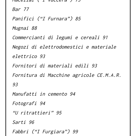
Bar 77
Panifici (“I Furnara”) 85
Mugnai 88
Commercianti di legumi e cereali 91
Negozi di elettrodomestici e materiale
elettrico 93
Fornitori di materiali edili 93
Fornitura di Macchine agricole CE.M.A.R.
93
Manufatti in cemento 94
Fotografi 94
“U ritrattieri” 95
Sarti 96
Fabbri (“I Furgiara”) 99