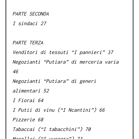
PARTE SECONDA
I sindaci 27
PARTE TERZA
Venditori di tessuti “I pannieri” 37
Negozianti “Putiara” di merceria varia
46
Negozianti “Putiara” di generi
alimentari 52
I Fiorai 64
I Putii di vinu (“I Ncantini”) 66
Pizzerie 68
Tabaccai (“I tabacchini”) 70
Macellai (“I vuccera”) 73