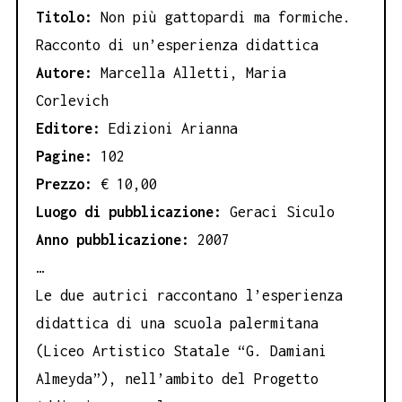
Corlevich
Titolo:
Non più gattopardi ma formiche.
quantità
Racconto di un’esperienza didattica
Autore:
Marcella Alletti, Maria
Corlevich
Editore:
Edizioni Arianna
Pagine:
102
Prezzo:
€ 10,00
Luogo di pubblicazione:
Geraci Siculo
Anno pubblicazione:
2007
…
Le due autrici raccontano l’esperienza
didattica di una scuola palermitana
(Liceo Artistico Statale “G. Damiani
Almeyda”), nell’ambito del Progetto