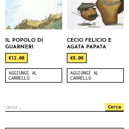
IL POPOLO DI
CECIO FELICIO E
GUARNERI
AGATA PAPATA
€
12.00
€
8.00
AGGIUNGI AL
AGGIUNGI AL
CARRELLO
CARRELLO
Ricerca
per: