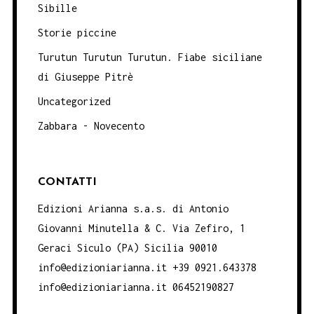
Sibille
Storie piccine
Turutun Turutun Turutun. Fiabe siciliane
di Giuseppe Pitrè
Uncategorized
Zabbara - Novecento
CONTATTI
Edizioni Arianna s.a.s. di Antonio
Giovanni Minutella & C. Via Zefiro, 1
Geraci Siculo (PA) Sicilia 90010
info@edizioniarianna.it +39 0921.643378
info@edizioniarianna.it 06452190827