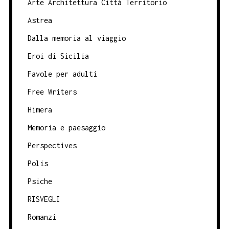
Arte Architettura Città Territorio
Astrea
Dalla memoria al viaggio
Eroi di Sicilia
Favole per adulti
Free Writers
Himera
Memoria e paesaggio
Perspectives
Polis
Psiche
RISVEGLI
Romanzi