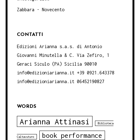
Zabbara - Novecento
CONTATTI
Edizioni Arianna s.a.s. di Antonio
Giovanni Minutella & C. Via Zefiro, 1
Geraci Siculo (PA) Sicilia 90010
info@edizioniarianna.it +39 0921.643378
info@edizioniarianna.it 06452190827
WORDS
Arianna Attinasi
Biblioteca
book performance
Caltavuturo