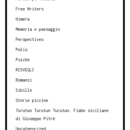
Free Writers
Himera
Memoria e paesaggio
Perspectives
Polis
Psiche
RISVEGLI
Romanzi
Sibille
Storie piccine
Turutun Turutun Turutun. Fiabe siciliane
di Giuseppe Pitrè
Uncategorized