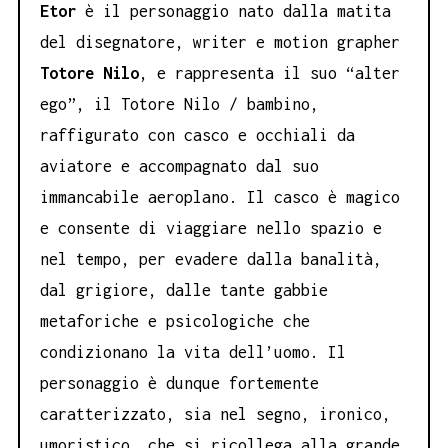
Etor
è il personaggio nato dalla matita
del disegnatore, writer e motion grapher
Totore Nilo
, e rappresenta il suo “alter
ego”, il Totore Nilo / bambino,
raffigurato con casco e occhiali da
aviatore e accompagnato dal suo
immancabile aeroplano. Il casco è magico
e consente di viaggiare nello spazio e
nel tempo, per evadere dalla banalità,
dal grigiore, dalle tante gabbie
metaforiche e psicologiche che
condizionano la vita dell’uomo. Il
personaggio è dunque fortemente
caratterizzato, sia nel segno, ironico,
umoristico, che si ricollega alla grande