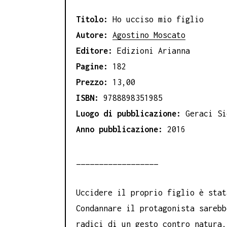
Titolo:
Ho ucciso mio figlio
Autore:
Agostino Moscato
Editore:
Edizioni Arianna
Pagine:
182
Prezzo:
13,00
ISBN:
9788898351985
Luogo di pubblicazione:
Geraci Si
Anno pubblicazione:
2016
__________________
Uccidere il proprio figlio è stat
Condannare il protagonista sarebb
radici di un gesto contro natura,