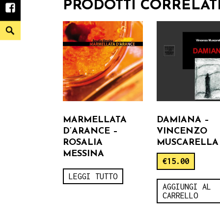
PRODOTTI CORRELAT
facebook
Search
MARMELLATA
DAMIANA –
D’ARANCE –
VINCENZO
ROSALIA
MUSCARELLA
MESSINA
€
15.00
LEGGI TUTTO
AGGIUNGI AL
CARRELLO