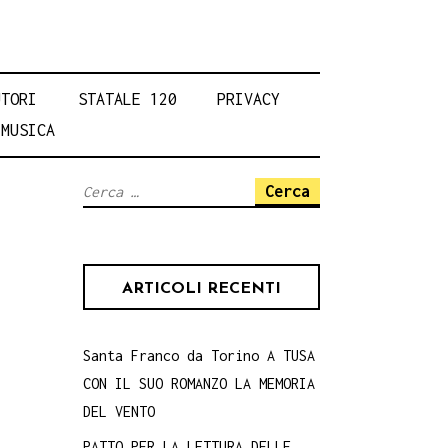
UTORI
STATALE 120
PRIVACY
MUSICA
Ricerca
per:
ARTICOLI RECENTI
Santa Franco da Torino A TUSA
CON IL SUO ROMANZO LA MEMORIA
DEL VENTO
PATTO PER LA LETTURA DELLE