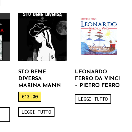
I
STO BENE
LEONARDO
DIVERSA –
FERRO DA VINCI
MARINA MANN
– PIETRO FERRO
€
13.00
LEGGI TUTTO
LEGGI TUTTO