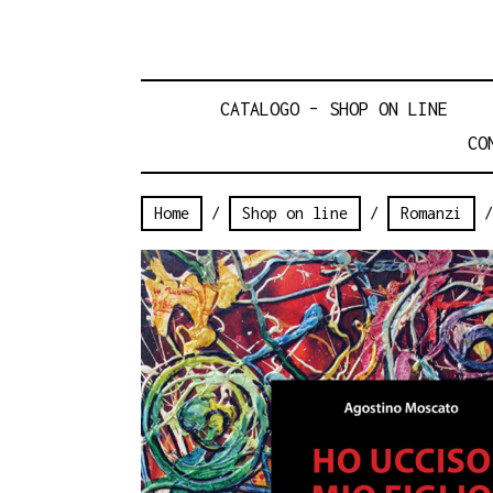
CATALOGO – SHOP ON LINE
CO
Home
/
Shop on line
/
Romanzi
/