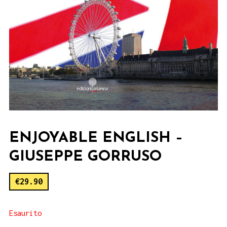
ENJOYABLE ENGLISH –
GIUSEPPE GORRUSO
€
29.90
Esaurito