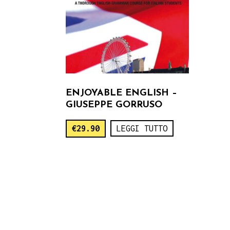
ENJOYABLE ENGLISH –
GIUSEPPE GORRUSO
€
29.90
LEGGI TUTTO