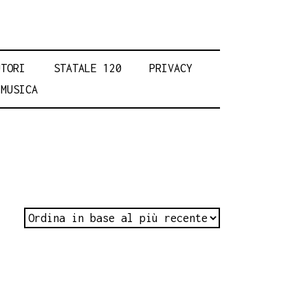
UTORI
STATALE 120
PRIVACY
MUSICA