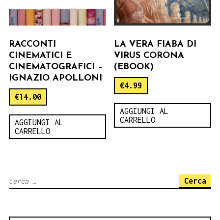
RACCONTI
LA VERA FIABA DI
CINEMATICI E
VIRUS CORONA
CINEMATOGRAFICI –
(EBOOK)
IGNAZIO APOLLONI
€
4.99
€
14.00
AGGIUNGI AL
CARRELLO
AGGIUNGI AL
CARRELLO
Ricerca
per: