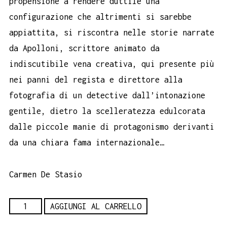
propensione a rendere duttile una
configurazione che altrimenti si sarebbe
appiattita, si riscontra nelle storie narrate
da Apolloni, scrittore animato da
indiscutibile vena creativa, qui presente più
nei panni del regista e direttore alla
fotografia di un detective dall’intonazione
gentile, dietro la scelleratezza edulcorata
dalle piccole manie di protagonismo derivanti
da una chiara fama internazionale…
Carmen De Stasio
Detective
AGGIUNGI AL CARRELLO
Stories