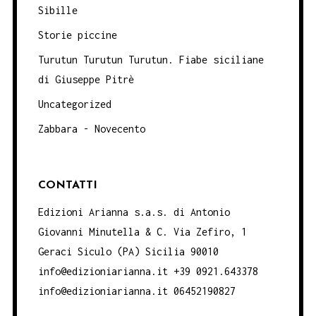
Sibille
Storie piccine
Turutun Turutun Turutun. Fiabe siciliane
di Giuseppe Pitrè
Uncategorized
Zabbara - Novecento
CONTATTI
Edizioni Arianna s.a.s. di Antonio
Giovanni Minutella & C. Via Zefiro, 1
Geraci Siculo (PA) Sicilia 90010
info@edizioniarianna.it +39 0921.643378
info@edizioniarianna.it 06452190827