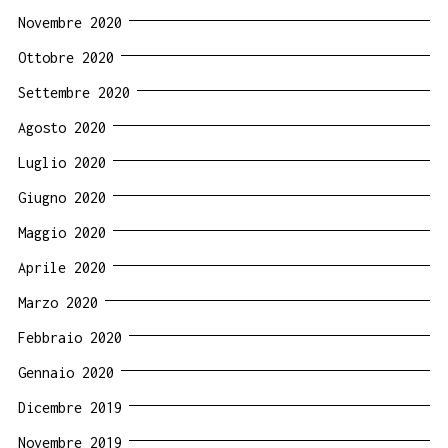
Novembre 2020
Ottobre 2020
Settembre 2020
Agosto 2020
Luglio 2020
Giugno 2020
Maggio 2020
Aprile 2020
Marzo 2020
Febbraio 2020
Gennaio 2020
Dicembre 2019
Novembre 2019