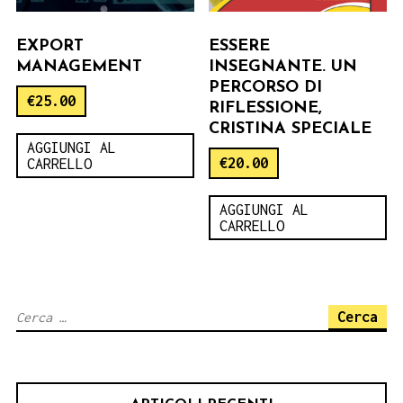
EXPORT
ESSERE
MANAGEMENT
INSEGNANTE. UN
PERCORSO DI
€
25.00
RIFLESSIONE,
CRISTINA SPECIALE
AGGIUNGI AL
€
20.00
CARRELLO
AGGIUNGI AL
CARRELLO
Ricerca
per: