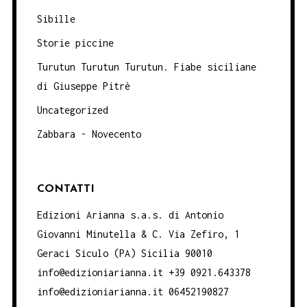
Sibille
Storie piccine
Turutun Turutun Turutun. Fiabe siciliane
di Giuseppe Pitrè
Uncategorized
Zabbara - Novecento
CONTATTI
Edizioni Arianna s.a.s. di Antonio
Giovanni Minutella & C. Via Zefiro, 1
Geraci Siculo (PA) Sicilia 90010
info@edizioniarianna.it +39 0921.643378
info@edizioniarianna.it 06452190827