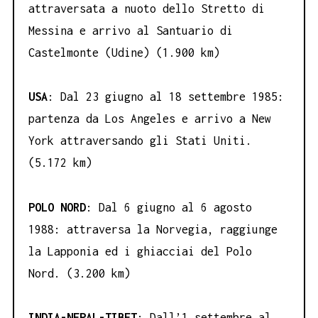
attraversata a nuoto dello Stretto di
Messina e arrivo al Santuario di
Castelmonte (Udine) (1.900 km)
USA
: Dal 23 giugno al 18 settembre 1985:
partenza da Los Angeles e arrivo a New
York attraversando gli Stati Uniti.
(5.172 km)
POLO NORD
: Dal 6 giugno al 6 agosto
1988: attraversa la Norvegia, raggiunge
la Lapponia ed i ghiacciai del Polo
Nord. (3.200 km)
INDIA-NEPAL-TIBET
: Dall’1 settembre al