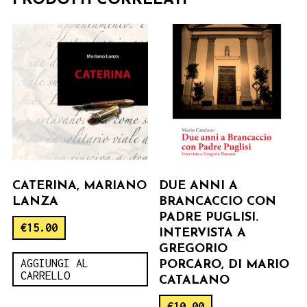
PRODOTTI CORRELATI
CATERINA, MARIANO
DUE ANNI A
LANZA
BRANCACCIO CON
PADRE PUGLISI.
€
15.00
INTERVISTA A
GREGORIO
AGGIUNGI AL
PORCARO, DI MARIO
CARRELLO
CATALANO
€
10.00