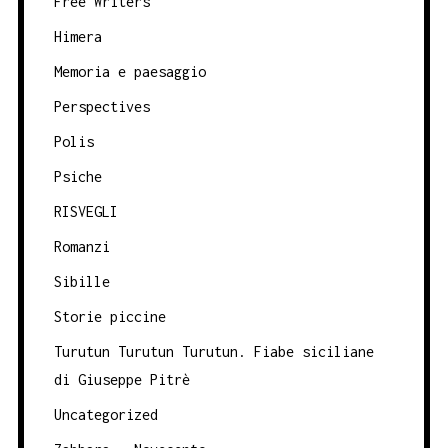
Free Writers
Himera
Memoria e paesaggio
Perspectives
Polis
Psiche
RISVEGLI
Romanzi
Sibille
Storie piccine
Turutun Turutun Turutun. Fiabe siciliane
di Giuseppe Pitrè
Uncategorized