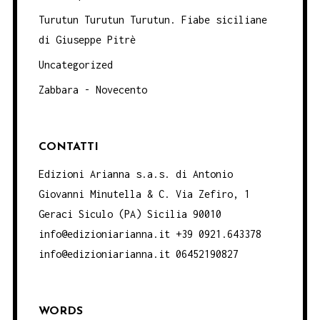
Turutun Turutun Turutun. Fiabe siciliane
di Giuseppe Pitrè
Uncategorized
Zabbara - Novecento
CONTATTI
Edizioni Arianna s.a.s. di Antonio
Giovanni Minutella & C. Via Zefiro, 1
Geraci Siculo (PA) Sicilia 90010
info@edizioniarianna.it +39 0921.643378
info@edizioniarianna.it 06452190827
WORDS