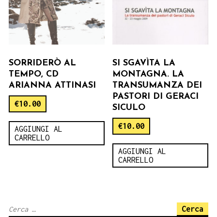
SORRIDERÒ AL
SI SGAVÌTA LA
TEMPO, CD
MONTAGNA. LA
ARIANNA ATTINASI
TRANSUMANZA DEI
PASTORI DI GERACI
€
10.00
SICULO
€
10.00
AGGIUNGI AL
CARRELLO
AGGIUNGI AL
CARRELLO
Ricerca