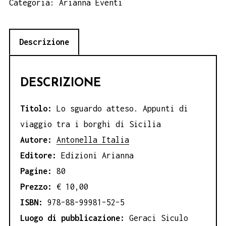
Categoria:
Arianna Eventi
Antonella
Italia
Descrizione
quantità
DESCRIZIONE
Titolo:
Lo sguardo atteso. Appunti di
viaggio tra i borghi di Sicilia
Autore:
Antonella Italia
Editore:
Edizioni Arianna
Pagine:
80
Prezzo:
€ 10,00
ISBN:
978–88–99981–52–5
Luogo di pubblicazione:
Geraci Siculo