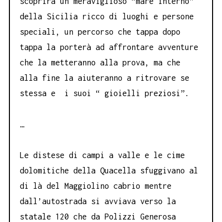
scoprirà un meraviglioso “mare interno”
della Sicilia ricco di luoghi e persone
speciali, un percorso che tappa dopo
tappa la porterà ad affrontare avventure
che la metteranno alla prova, ma che
alla fine la aiuteranno a ritrovare se
stessa e i suoi “ gioielli preziosi”.
…
Le distese di campi a valle e le cime
dolomitiche della Quacella sfuggivano al
di là del Maggiolino cabrio mentre
dall’autostrada si avviava verso la
statale 120 che da Polizzi Generosa