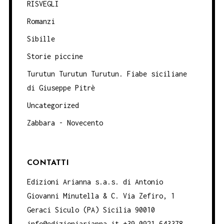
RISVEGLI
Romanzi
Sibille
Storie piccine
Turutun Turutun Turutun. Fiabe siciliane
di Giuseppe Pitrè
Uncategorized
Zabbara - Novecento
CONTATTI
Edizioni Arianna s.a.s. di Antonio
Giovanni Minutella & C. Via Zefiro, 1
Geraci Siculo (PA) Sicilia 90010
info@edizioniarianna.it +39 0921.643378