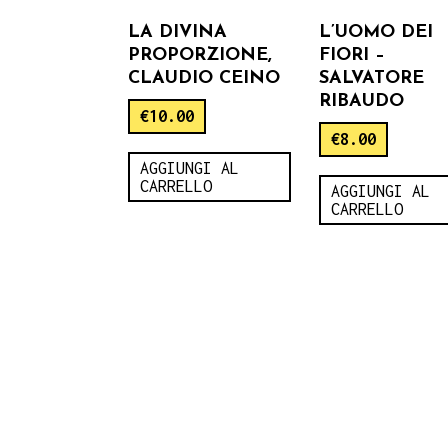
LA DIVINA
L’UOMO DEI
PROPORZIONE,
FIORI –
CLAUDIO CEINO
SALVATORE
RIBAUDO
€
10.00
€
8.00
AGGIUNGI AL
CARRELLO
AGGIUNGI AL
CARRELLO