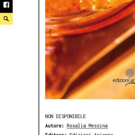
facebook
Search
NON DISPONIBILE
Autore:
Rosalia Messina
Editore:
Edizioni Arianna