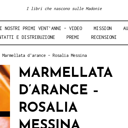
I libri che nascono sulle Madonie
I NOSTRI PRIMI VENT’ANNI – VIDEO
MISSION
A
NTATTI E DISTRIBUZIONE
PREMI
RECENSIONI
 Marmellata d’arance – Rosalia Messina
MARMELLATA
D’ARANCE –
ROSALIA
MESSINA