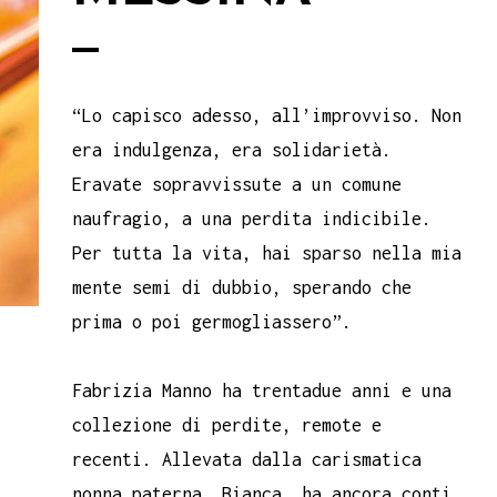
“Lo capisco adesso, all’improvviso. Non
era indulgenza, era solidarietà.
Eravate sopravvissute a un comune
naufragio, a una perdita indicibile.
Per tutta la vita, hai sparso nella mia
mente semi di dubbio, sperando che
prima o poi germogliassero”.
Fabrizia Manno ha trentadue anni e una
collezione di perdite, remote e
recenti. Allevata dalla carismatica
nonna paterna, Bianca, ha ancora conti