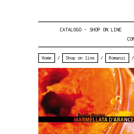
CATALOGO – SHOP ON LINE
CO
Home
/
Shop on line
/
Romanzi
/