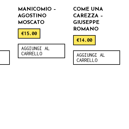
MANICOMIO –
COME UNA
AGOSTINO
CAREZZA –
MOSCATO
GIUSEPPE
ROMANO
€
15.00
€
14.00
AGGIUNGI AL
CARRELLO
AGGIUNGI AL
CARRELLO