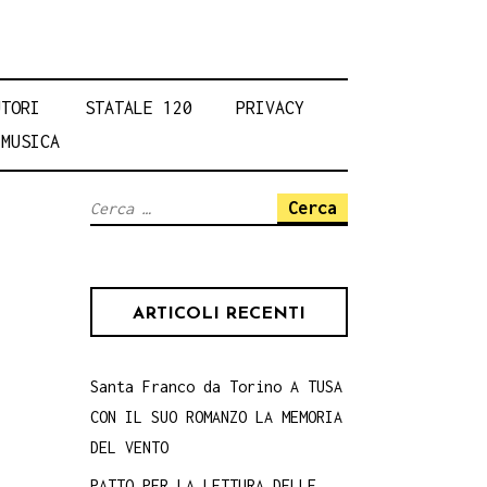
UTORI
STATALE 120
PRIVACY
MUSICA
Ricerca
per:
ARTICOLI RECENTI
Santa Franco da Torino A TUSA
CON IL SUO ROMANZO LA MEMORIA
DEL VENTO
PATTO PER LA LETTURA DELLE