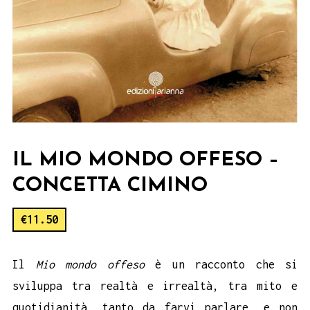
IL MIO MONDO OFFESO –
CONCETTA CIMINO
€
11.50
Il
Mio mondo offeso
è un racconto che si
sviluppa tra realtà e irrealtà, tra mito e
quotidianità, tanto da farvi parlare, e non