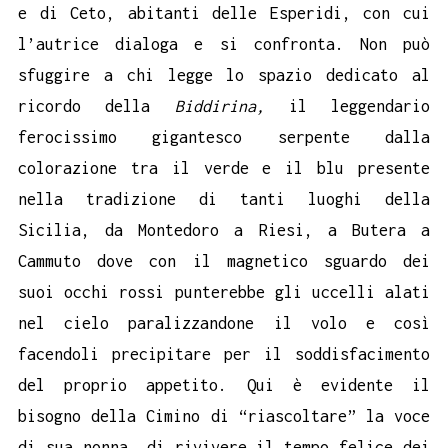
e di Ceto, abitanti delle Esperidi, con cui
l’autrice dialoga e si confronta. Non può
sfuggire a chi legge lo spazio dedicato al
ricordo della
Biddirina,
il leggendario
ferocissimo gigantesco serpente dalla
colorazione tra il verde e il blu presente
nella tradizione di tanti luoghi della
Sicilia, da Montedoro a Riesi, a Butera a
Cammuto dove con il magnetico sguardo dei
suoi occhi rossi punterebbe gli uccelli alati
nel cielo paralizzandone il volo e così
facendoli precipitare per il soddisfacimento
del proprio appetito. Qui è evidente il
bisogno della Cimino di “riascoltare” la voce
di sua nonna, di rivivere il tempo felice dei