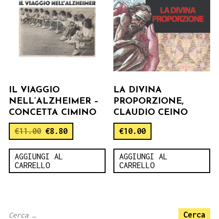
IL VIAGGIO
LA DIVINA
NELL’ALZHEIMER –
PROPORZIONE,
CONCETTA CIMINO
CLAUDIO CEINO
€
11.00
€
8.80
€
10.00
AGGIUNGI AL
AGGIUNGI AL
CARRELLO
CARRELLO
Ricerca