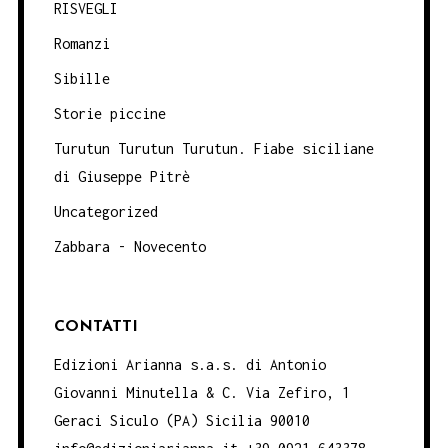
RISVEGLI
Romanzi
Sibille
Storie piccine
Turutun Turutun Turutun. Fiabe siciliane
di Giuseppe Pitrè
Uncategorized
Zabbara - Novecento
CONTATTI
Edizioni Arianna s.a.s. di Antonio
Giovanni Minutella & C. Via Zefiro, 1
Geraci Siculo (PA) Sicilia 90010