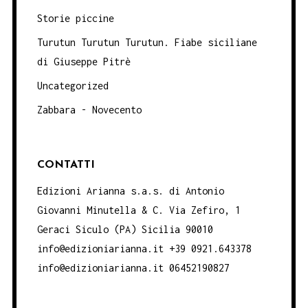
Storie piccine
Turutun Turutun Turutun. Fiabe siciliane
di Giuseppe Pitrè
Uncategorized
Zabbara - Novecento
CONTATTI
Edizioni Arianna s.a.s. di Antonio
Giovanni Minutella & C. Via Zefiro, 1
Geraci Siculo (PA) Sicilia 90010
info@edizioniarianna.it +39 0921.643378
info@edizioniarianna.it 06452190827