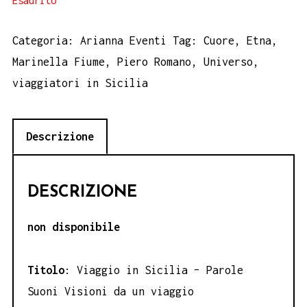
Esaurito
Categoria:
Arianna Eventi
Tag:
Cuore
,
Etna
,
Marinella Fiume
,
Piero Romano
,
Universo
,
viaggiatori in Sicilia
Descrizione
DESCRIZIONE
non disponibile
Titolo
: Viaggio in Sicilia – Parole
Suoni Visioni da un viaggio