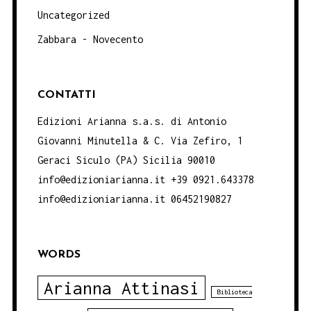
Uncategorized
Zabbara - Novecento
CONTATTI
Edizioni Arianna s.a.s. di Antonio
Giovanni Minutella & C. Via Zefiro, 1
Geraci Siculo (PA) Sicilia 90010
info@edizioniarianna.it +39 0921.643378
info@edizioniarianna.it 06452190827
WORDS
Arianna Attinasi
Biblioteca