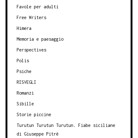
Favole per adulti
Free Writers
Himera
Memoria e paesaggio
Perspectives
Polis
Psiche
RISVEGLI
Romanzi
Sibille
Storie piccine
Turutun Turutun Turutun. Fiabe siciliane
di Giuseppe Pitrè