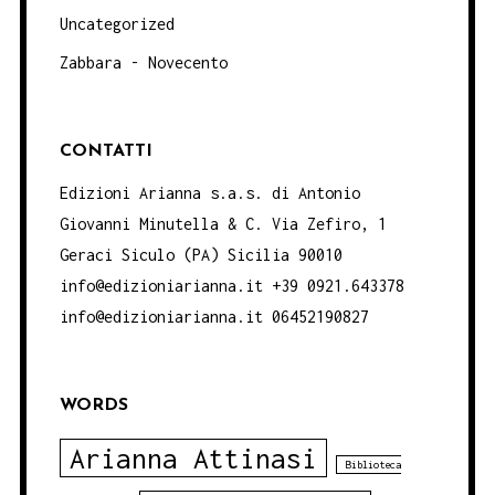
Uncategorized
Zabbara - Novecento
CONTATTI
Edizioni Arianna s.a.s. di Antonio
Giovanni Minutella & C. Via Zefiro, 1
Geraci Siculo (PA) Sicilia 90010
info@edizioniarianna.it +39 0921.643378
info@edizioniarianna.it 06452190827
WORDS
Arianna Attinasi
Biblioteca