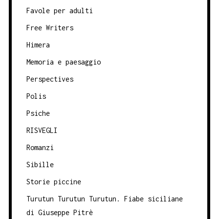
Favole per adulti
Free Writers
Himera
Memoria e paesaggio
Perspectives
Polis
Psiche
RISVEGLI
Romanzi
Sibille
Storie piccine
Turutun Turutun Turutun. Fiabe siciliane
di Giuseppe Pitrè