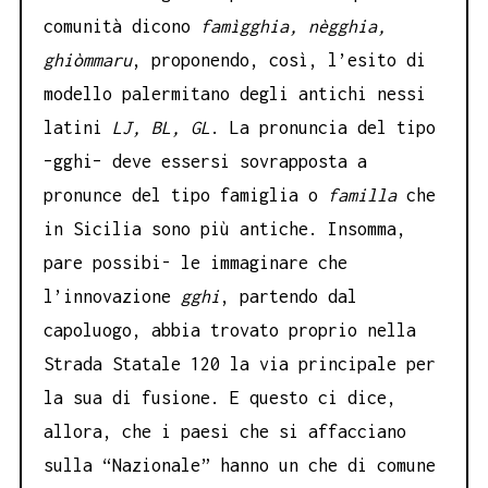
comunità dicono
famìgghia, nègghia,
ghiòmmaru
, proponendo, così, l’esito di
modello palermitano degli antichi nessi
latini
LJ, BL, GL
. La pronuncia del tipo
–gghi– deve essersi sovrapposta a
pronunce del tipo famiglia o
familla
che
in Sicilia sono più antiche. Insomma,
pare possibi- le immaginare che
l’innovazione
gghi
, partendo dal
capoluogo, abbia trovato proprio nella
Strada Statale 120 la via principale per
la sua di fusione. E questo ci dice,
allora, che i paesi che si affacciano
sulla “Nazionale” hanno un che di comune