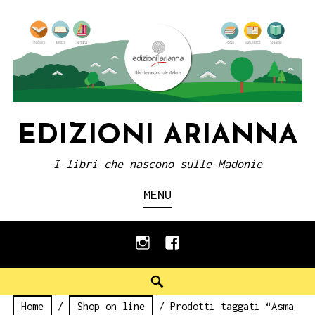
Skip
to
content
EDIZIONI ARIANNA
I libri che nascono sulle Madonie
MENU
instagram
facebook
Search
Home
/
Shop on line
/ Prodotti taggati “Asma