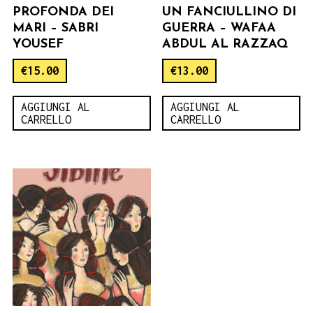
PROFONDA DEI
UN FANCIULLINO DI
MARI – SABRI
GUERRA – WAFAA
YOUSEF
ABDUL AL RAZZAQ
€
15.00
€
13.00
AGGIUNGI AL
AGGIUNGI AL
CARRELLO
CARRELLO