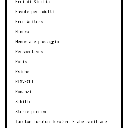
Eroi di Sicilia
Favole per adulti
Free Writers
Himera
Memoria e paesaggio
Perspectives
Polis
Psiche
RISVEGLI
Romanzi
Sibille
Storie piccine
Turutun Turutun Turutun. Fiabe siciliane