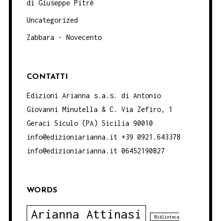
di Giuseppe Pitrè
Uncategorized
Zabbara - Novecento
CONTATTI
Edizioni Arianna s.a.s. di Antonio
Giovanni Minutella & C. Via Zefiro, 1
Geraci Siculo (PA) Sicilia 90010
info@edizioniarianna.it +39 0921.643378
info@edizioniarianna.it 06452190827
WORDS
Arianna Attinasi
Biblioteca