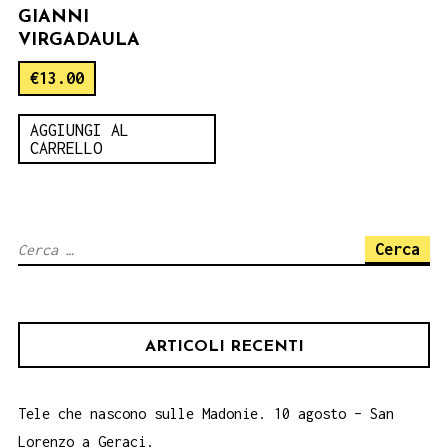
GIANNI
VIRGADAULA
€
13.00
AGGIUNGI AL
CARRELLO
Ricerca
per:
ARTICOLI RECENTI
Tele che nascono sulle Madonie. 10 agosto – San
Lorenzo a Geraci.