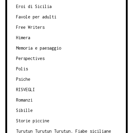
Eroi di Sicilia
Favole per adulti
Free Writers
Himera
Memoria e paesaggio
Perspectives
Polis
Psiche
RISVEGLI
Romanzi
Sibille
Storie piccine
Turutun Turutun Turutun. Fiabe siciliane