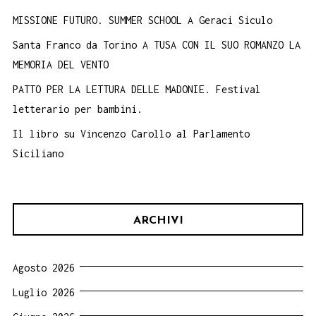
MISSIONE FUTURO. SUMMER SCHOOL A Geraci Siculo
Santa Franco da Torino A TUSA CON IL SUO ROMANZO LA
MEMORIA DEL VENTO
PATTO PER LA LETTURA DELLE MADONIE. Festival
letterario per bambini.
Il libro su Vincenzo Carollo al Parlamento
Siciliano
ARCHIVI
Agosto 2026
Luglio 2026