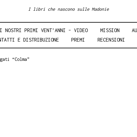
I libri che nascono sulle Madonie
I NOSTRI PRIMI VENT’ANNI – VIDEO
MISSION
A
NTATTI E DISTRIBUZIONE
PREMI
RECENSIONI
gati “Colma”