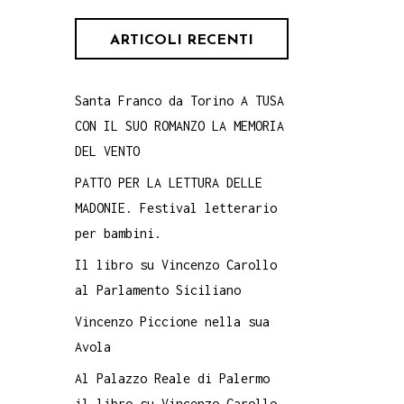
ARTICOLI RECENTI
Santa Franco da Torino A TUSA
CON IL SUO ROMANZO LA MEMORIA
DEL VENTO
PATTO PER LA LETTURA DELLE
MADONIE. Festival letterario
per bambini.
Il libro su Vincenzo Carollo
al Parlamento Siciliano
Vincenzo Piccione nella sua
Avola
Al Palazzo Reale di Palermo
il libro su Vincenzo Carollo