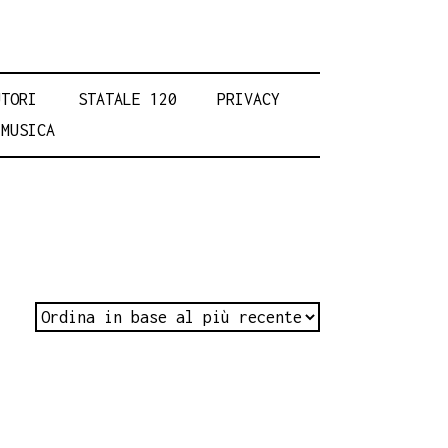
UTORI
STATALE 120
PRIVACY
MUSICA