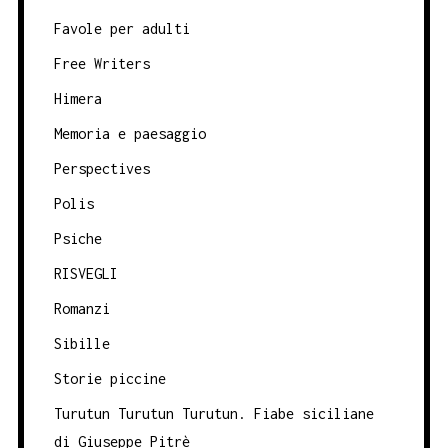
Favole per adulti
Free Writers
Himera
Memoria e paesaggio
Perspectives
Polis
Psiche
RISVEGLI
Romanzi
Sibille
Storie piccine
Turutun Turutun Turutun. Fiabe siciliane
di Giuseppe Pitrè