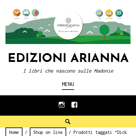
Skip
to
content
EDIZIONI ARIANNA
I libri che nascono sulle Madonie
MENU
instagram
facebook
Search
Home
/
Shop on line
/ Prodotti taggati “Dick