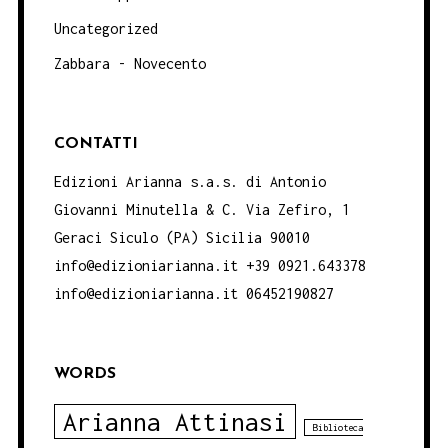
Uncategorized
Zabbara - Novecento
CONTATTI
Edizioni Arianna s.a.s. di Antonio
Giovanni Minutella & C. Via Zefiro, 1
Geraci Siculo (PA) Sicilia 90010
info@edizioniarianna.it +39 0921.643378
info@edizioniarianna.it 06452190827
WORDS
Arianna Attinasi
Biblioteca