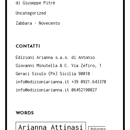
di Giuseppe Pitrè
Uncategorized
Zabbara - Novecento
CONTATTI
Edizioni Arianna s.a.s. di Antonio
Giovanni Minutella & C. Via Zefiro, 1
Geraci Siculo (PA) Sicilia 90010
info@edizioniarianna.it +39 0921.643378
info@edizioniarianna.it 06452190827
WORDS
Arianna Attinasi
Biblioteca