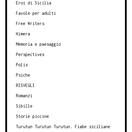
Eroi di Sicilia
Favole per adulti
Free Writers
Himera
Memoria e paesaggio
Perspectives
Polis
Psiche
RISVEGLI
Romanzi
Sibille
Storie piccine
Turutun Turutun Turutun. Fiabe siciliane