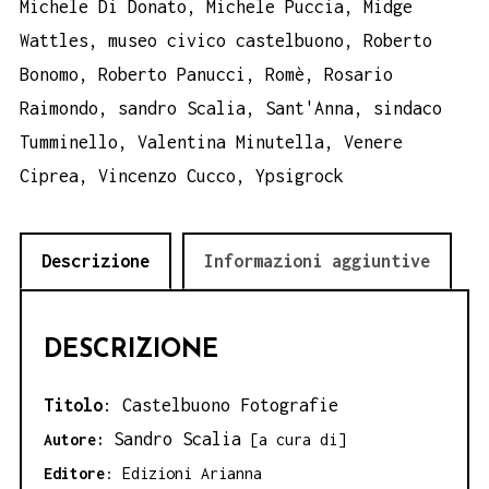
Michele Di Donato
,
Michele Puccia
,
Midge
Wattles
,
museo civico castelbuono
,
Roberto
Bonomo
,
Roberto Panucci
,
Romè
,
Rosario
Raimondo
,
sandro Scalia
,
Sant'Anna
,
sindaco
Tumminello
,
Valentina Minutella
,
Venere
Ciprea
,
Vincenzo Cucco
,
Ypsigrock
Descrizione
Informazioni aggiuntive
DESCRIZIONE
Titolo
: Castelbuono Fotografie
Sandro Scalia
Autore:
[a cura di]
Editore
: Edizioni Arianna