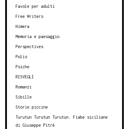
Favole per adulti
Free Writers
Himera
Memoria e paesaggio
Perspectives
Polis
Psiche
RISVEGLI
Romanzi
Sibille
Storie piccine
Turutun Turutun Turutun. Fiabe siciliane
di Giuseppe Pitrè