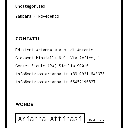
Uncategorized
Zabbara - Novecento
CONTATTI
Edizioni Arianna s.a.s. di Antonio
Giovanni Minutella & C. Via Zefiro, 1
Geraci Siculo (PA) Sicilia 90010
info@edizioniarianna.it +39 0921.643378
info@edizioniarianna.it 06452190827
WORDS
Arianna Attinasi
Biblioteca