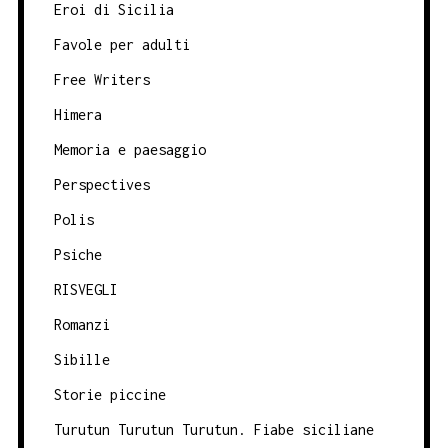
Eroi di Sicilia
Favole per adulti
Free Writers
Himera
Memoria e paesaggio
Perspectives
Polis
Psiche
RISVEGLI
Romanzi
Sibille
Storie piccine
Turutun Turutun Turutun. Fiabe siciliane