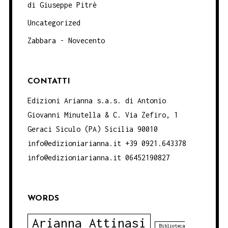
di Giuseppe Pitrè
Uncategorized
Zabbara - Novecento
CONTATTI
Edizioni Arianna s.a.s. di Antonio
Giovanni Minutella & C. Via Zefiro, 1
Geraci Siculo (PA) Sicilia 90010
info@edizioniarianna.it +39 0921.643378
info@edizioniarianna.it 06452190827
WORDS
Arianna Attinasi
Biblioteca