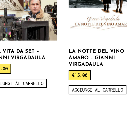
 VITA DA SET –
LA NOTTE DEL VINO
NNI VIRGADAULA
AMARO – GIANNI
VIRGADAULA
5.00
€
15.00
GIUNGI AL CARRELLO
AGGIUNGI AL CARRELLO