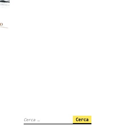
Ricerca
per: