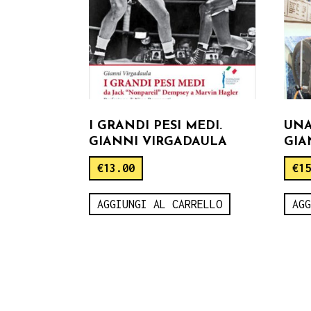
I GRANDI PESI MEDI.
UNA
GIANNI VIRGADAULA
GIA
€
13.00
€
1
AGGIUNGI AL CARRELLO
AG