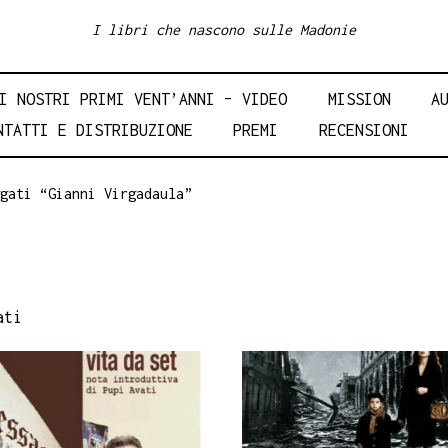
I libri che nascono sulle Madonie
I NOSTRI PRIMI VENT’ANNI – VIDEO
MISSION
A
NTATTI E DISTRIBUZIONE
PREMI
RECENSIONI
gati “Gianni Virgadaula”
ati