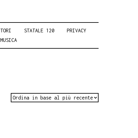
UTORI
STATALE 120
PRIVACY
MUSICA