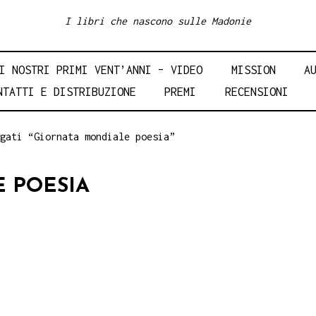
I libri che nascono sulle Madonie
I NOSTRI PRIMI VENT’ANNI – VIDEO
MISSION
A
NTATTI E DISTRIBUZIONE
PREMI
RECENSIONI
gati “Giornata mondiale poesia”
 POESIA