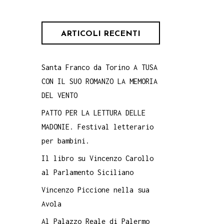
ARTICOLI RECENTI
Santa Franco da Torino A TUSA
CON IL SUO ROMANZO LA MEMORIA
DEL VENTO
PATTO PER LA LETTURA DELLE
MADONIE. Festival letterario
per bambini.
Il libro su Vincenzo Carollo
al Parlamento Siciliano
Vincenzo Piccione nella sua
Avola
Al Palazzo Reale di Palermo