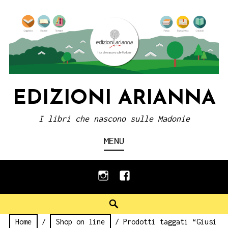
Skip
to
content
EDIZIONI ARIANNA
I libri che nascono sulle Madonie
MENU
instagram
facebook
Search
Home
/
Shop on line
/ Prodotti taggati “Giusi