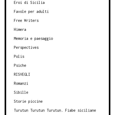
Eroi di Sicilia
Favole per adulti
Free Writers
Himera
Memoria e paesaggio
Perspectives
Polis
Psiche
RISVEGLI
Romanzi
Sibille
Storie piccine
Turutun Turutun Turutun. Fiabe siciliane