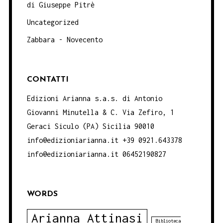
di Giuseppe Pitrè
Uncategorized
Zabbara - Novecento
CONTATTI
Edizioni Arianna s.a.s. di Antonio
Giovanni Minutella & C. Via Zefiro, 1
Geraci Siculo (PA) Sicilia 90010
info@edizioniarianna.it +39 0921.643378
info@edizioniarianna.it 06452190827
WORDS
Arianna Attinasi
Biblioteca