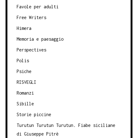
Favole per adulti
Free Writers
Himera
Memoria e paesaggio
Perspectives
Polis
Psiche
RISVEGLI
Romanzi
Sibille
Storie piccine
Turutun Turutun Turutun. Fiabe siciliane
di Giuseppe Pitrè