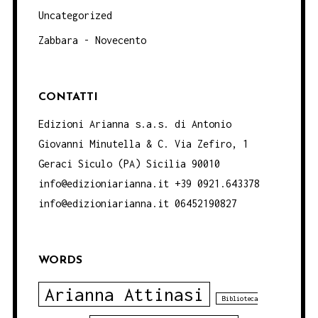
Uncategorized
Zabbara - Novecento
CONTATTI
Edizioni Arianna s.a.s. di Antonio
Giovanni Minutella & C. Via Zefiro, 1
Geraci Siculo (PA) Sicilia 90010
info@edizioniarianna.it +39 0921.643378
info@edizioniarianna.it 06452190827
WORDS
Arianna Attinasi
Biblioteca