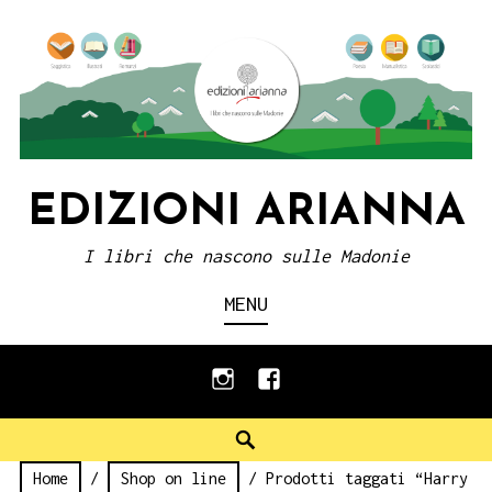
Skip
to
content
EDIZIONI ARIANNA
I libri che nascono sulle Madonie
MENU
instagram
facebook
Search
Home
/
Shop on line
/ Prodotti taggati “Harry