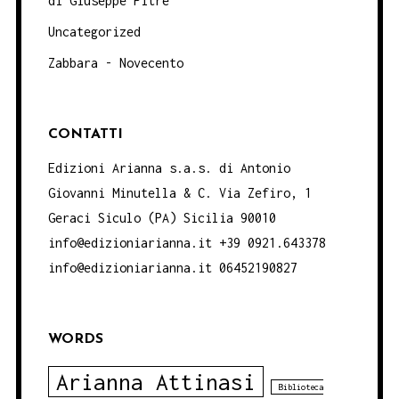
di Giuseppe Pitrè
Uncategorized
Zabbara - Novecento
CONTATTI
Edizioni Arianna s.a.s. di Antonio
Giovanni Minutella & C. Via Zefiro, 1
Geraci Siculo (PA) Sicilia 90010
info@edizioniarianna.it +39 0921.643378
info@edizioniarianna.it 06452190827
WORDS
Arianna Attinasi
Biblioteca