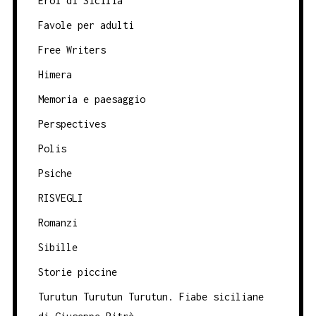
Eroi di Sicilia
Favole per adulti
Free Writers
Himera
Memoria e paesaggio
Perspectives
Polis
Psiche
RISVEGLI
Romanzi
Sibille
Storie piccine
Turutun Turutun Turutun. Fiabe siciliane