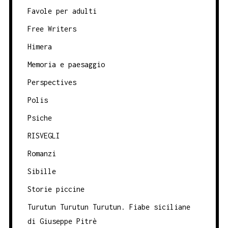
Favole per adulti
Free Writers
Himera
Memoria e paesaggio
Perspectives
Polis
Psiche
RISVEGLI
Romanzi
Sibille
Storie piccine
Turutun Turutun Turutun. Fiabe siciliane
di Giuseppe Pitrè