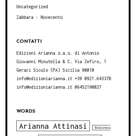
Uncategorized
Zabbara - Novecento
CONTATTI
Edizioni Arianna s.a.s. di Antonio
Giovanni Minutella & C. Via Zefiro, 1
Geraci Siculo (PA) Sicilia 90010
info@edizioniarianna.it +39 0921.643378
info@edizioniarianna.it 06452190827
WORDS
Arianna Attinasi
Biblioteca