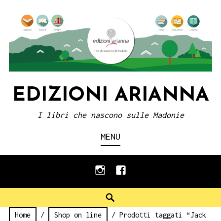
Skip
to
content
EDIZIONI ARIANNA
I libri che nascono sulle Madonie
MENU
instagram
facebook
Search
Home
/
Shop on line
/ Prodotti taggati “Jack