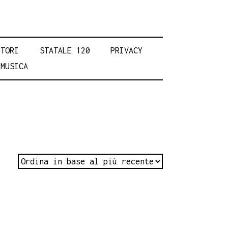
UTORI
STATALE 120
PRIVACY
MUSICA