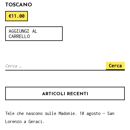
TOSCANO
€
11.00
AGGIUNGI AL
CARRELLO
Ricerca
per:
ARTICOLI RECENTI
Tele che nascono sulle Madonie. 10 agosto – San
Lorenzo a Geraci.