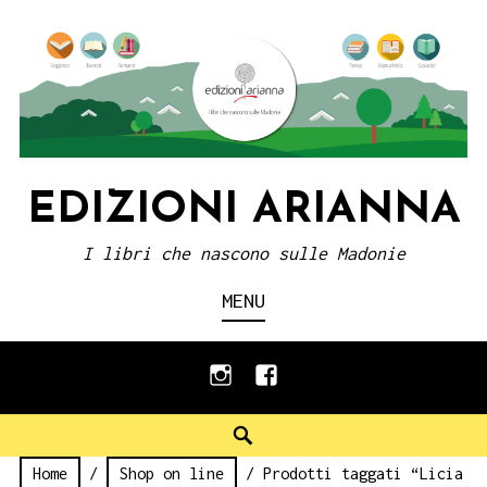
Skip
to
content
EDIZIONI ARIANNA
I libri che nascono sulle Madonie
MENU
instagram
facebook
Search
Home
/
Shop on line
/ Prodotti taggati “Licia