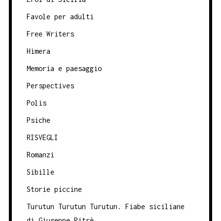
Favole per adulti
Free Writers
Himera
Memoria e paesaggio
Perspectives
Polis
Psiche
RISVEGLI
Romanzi
Sibille
Storie piccine
Turutun Turutun Turutun. Fiabe siciliane
di Giuseppe Pitrè