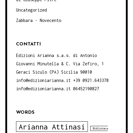
Uncategorized
Zabbara - Novecento
CONTATTI
Edizioni Arianna s.a.s. di Antonio
Giovanni Minutella & C. Via Zefiro, 1
Geraci Siculo (PA) Sicilia 90010
info@edizioniarianna.it +39 0921.643378
info@edizioniarianna.it 06452190827
WORDS
Arianna Attinasi
Biblioteca