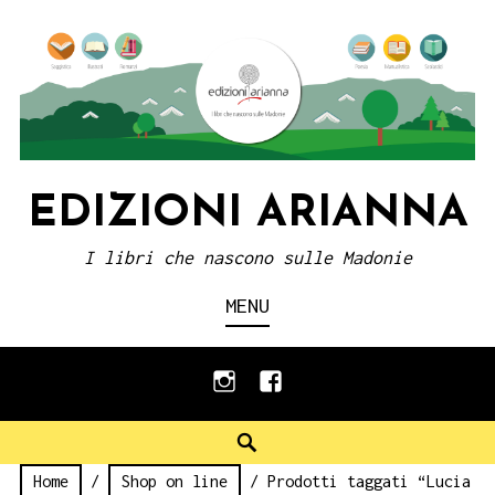
Skip
to
content
EDIZIONI ARIANNA
I libri che nascono sulle Madonie
MENU
instagram
facebook
Search
Home
/
Shop on line
/ Prodotti taggati “Lucia