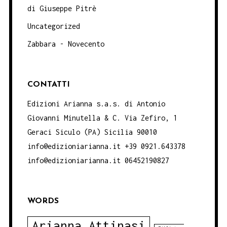
di Giuseppe Pitrè
Uncategorized
Zabbara - Novecento
CONTATTI
Edizioni Arianna s.a.s. di Antonio
Giovanni Minutella & C. Via Zefiro, 1
Geraci Siculo (PA) Sicilia 90010
info@edizioniarianna.it +39 0921.643378
info@edizioniarianna.it 06452190827
WORDS
Arianna Attinasi