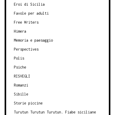
Eroi di Sicilia
Favole per adulti
Free Writers
Himera
Memoria e paesaggio
Perspectives
Polis
Psiche
RISVEGLI
Romanzi
Sibille
Storie piccine
Turutun Turutun Turutun. Fiabe siciliane