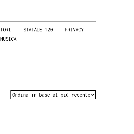
UTORI
STATALE 120
PRIVACY
MUSICA