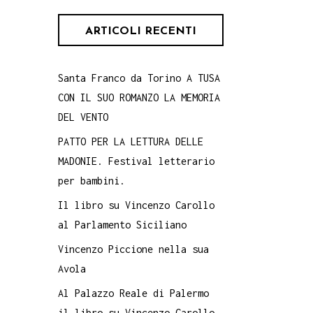
ARTICOLI RECENTI
Santa Franco da Torino A TUSA
CON IL SUO ROMANZO LA MEMORIA
DEL VENTO
PATTO PER LA LETTURA DELLE
MADONIE. Festival letterario
per bambini.
Il libro su Vincenzo Carollo
al Parlamento Siciliano
Vincenzo Piccione nella sua
Avola
Al Palazzo Reale di Palermo
il libro su Vincenzo Carollo