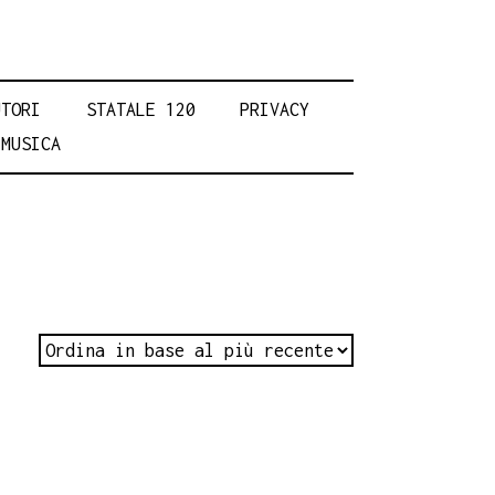
UTORI
STATALE 120
PRIVACY
MUSICA