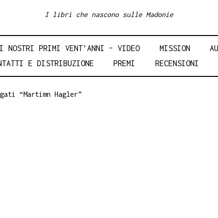
I libri che nascono sulle Madonie
I NOSTRI PRIMI VENT’ANNI – VIDEO
MISSION
A
NTATTI E DISTRIBUZIONE
PREMI
RECENSIONI
gati “Martimn Hagler”