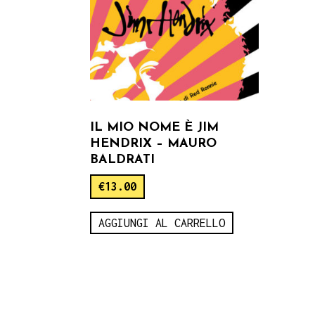
IL MIO NOME È JIM
HENDRIX – MAURO
BALDRATI
€
13.00
AGGIUNGI AL CARRELLO