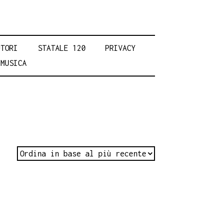
UTORI
STATALE 120
PRIVACY
MUSICA