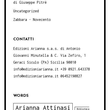
di Giuseppe Pitrè
Uncategorized
Zabbara - Novecento
CONTATTI
Edizioni Arianna s.a.s. di Antonio
Giovanni Minutella & C. Via Zefiro, 1
Geraci Siculo (PA) Sicilia 90010
info@edizioniarianna.it +39 0921.643378
info@edizioniarianna.it 06452190827
WORDS
Arianna Attinasi
Biblioteca