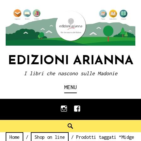
Skip
to
content
EDIZIONI ARIANNA
I libri che nascono sulle Madonie
MENU
instagram
facebook
Search
Home
/
Shop on line
/ Prodotti taggati “Midge