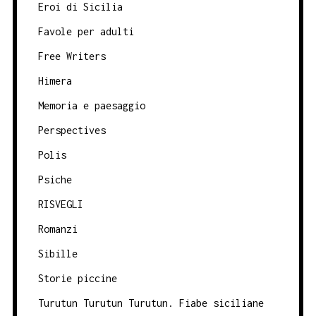
Eroi di Sicilia
Favole per adulti
Free Writers
Himera
Memoria e paesaggio
Perspectives
Polis
Psiche
RISVEGLI
Romanzi
Sibille
Storie piccine
Turutun Turutun Turutun. Fiabe siciliane