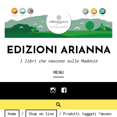
Skip
to
content
EDIZIONI ARIANNA
I libri che nascono sulle Madonie
MENU
instagram
facebook
Search
Home
/
Shop on line
/ Prodotti taggati “museo