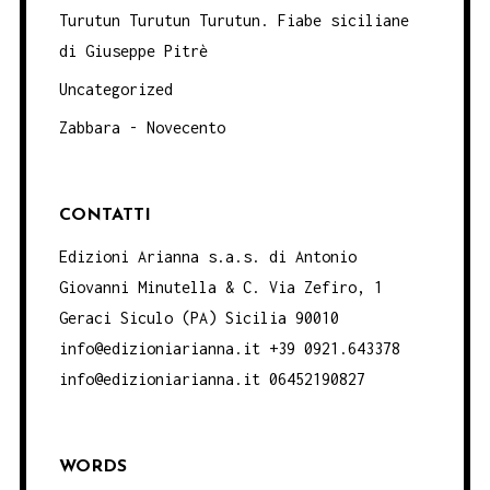
Turutun Turutun Turutun. Fiabe siciliane
di Giuseppe Pitrè
Uncategorized
Zabbara - Novecento
CONTATTI
Edizioni Arianna s.a.s. di Antonio
Giovanni Minutella & C. Via Zefiro, 1
Geraci Siculo (PA) Sicilia 90010
info@edizioniarianna.it +39 0921.643378
info@edizioniarianna.it 06452190827
WORDS