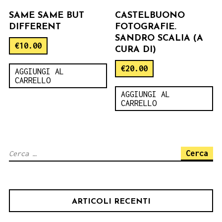
SAME SAME BUT
CASTELBUONO
DIFFERENT
FOTOGRAFIE.
SANDRO SCALIA (A
€
10.00
CURA DI)
€
20.00
AGGIUNGI AL
CARRELLO
AGGIUNGI AL
CARRELLO
Ricerca
per:
ARTICOLI RECENTI