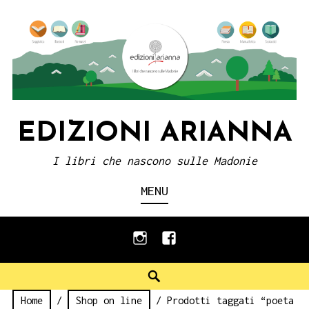
Skip
to
content
EDIZIONI ARIANNA
I libri che nascono sulle Madonie
MENU
instagram
facebook
Search
Home
/
Shop on line
/ Prodotti taggati “poeta