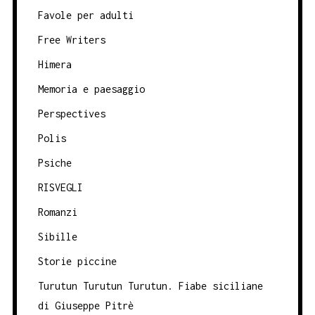
Favole per adulti
Free Writers
Himera
Memoria e paesaggio
Perspectives
Polis
Psiche
RISVEGLI
Romanzi
Sibille
Storie piccine
Turutun Turutun Turutun. Fiabe siciliane
di Giuseppe Pitrè