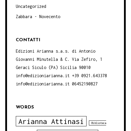
Uncategorized
Zabbara - Novecento
CONTATTI
Edizioni Arianna s.a.s. di Antonio
Giovanni Minutella & C. Via Zefiro, 1
Geraci Siculo (PA) Sicilia 90010
info@edizioniarianna.it +39 0921.643378
info@edizioniarianna.it 06452190827
WORDS
Arianna Attinasi
Biblioteca